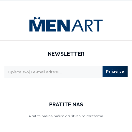
NEWSLETTER
Prijavi se
PRATITE NAS
Pratite nas na našim društvenim mrežama