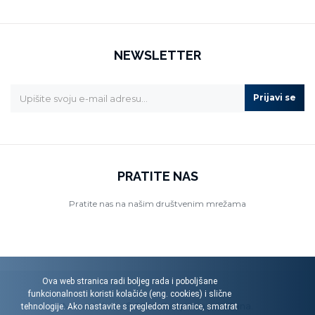
NEWSLETTER
Prijavi se
PRATITE NAS
Pratite nas na našim društvenim mrežama
Ova web stranica radi boljeg rada i poboljšane
funkcionalnosti koristi kolačiće (eng. cookies) i slične
Menart d.o.o. © 2026. Sva prava pridržana.
tehnologije. Ako nastavite s pregledom stranice, smatrat