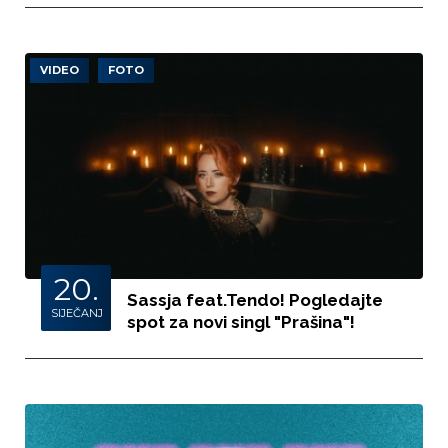
VIDEO
FOTO
20.
Sassja feat.Tendo! Pogledajte
SIJEČANJ
spot za novi singl "Prašina"!