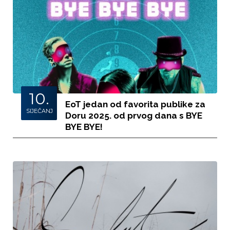
10.
EoT jedan od favorita publike za
SIJEČANJ
Doru 2025. od prvog dana s BYE
BYE BYE!