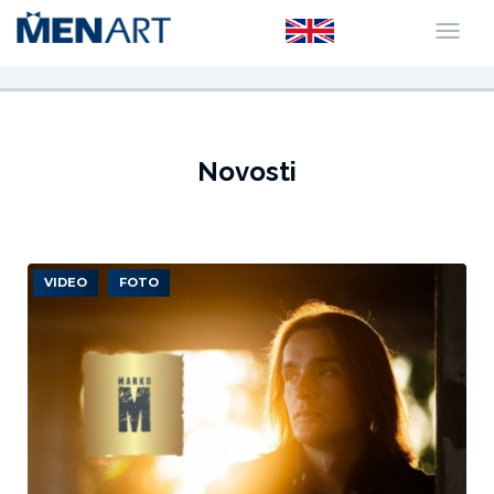
Novosti
VIDEO
FOTO