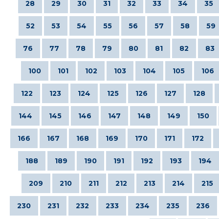
28
29
30
31
32
33
34
35
52
53
54
55
56
57
58
59
76
77
78
79
80
81
82
83
100
101
102
103
104
105
106
122
123
124
125
126
127
128
144
145
146
147
148
149
150
166
167
168
169
170
171
172
188
189
190
191
192
193
194
209
210
211
212
213
214
215
230
231
232
233
234
235
236