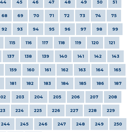
44
45
46
47
48
49
50
51
68
69
70
71
72
73
74
75
92
93
94
95
96
97
98
99
115
116
117
118
119
120
121
137
138
139
140
141
142
143
159
160
161
162
163
164
165
181
182
183
184
185
186
187
202
203
204
205
206
207
208
23
224
225
226
227
228
229
244
245
246
247
248
249
250