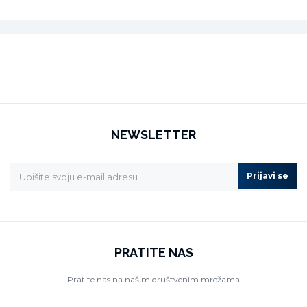
NEWSLETTER
Prijavi se
PRATITE NAS
Pratite nas na našim društvenim mrežama