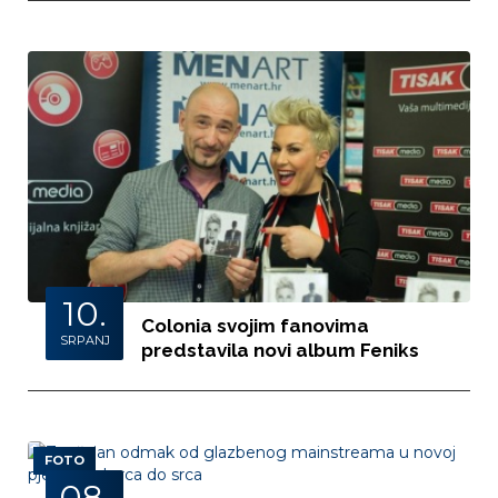
10.
Colonia svojim fanovima
SRPANJ
predstavila novi album Feniks
FOTO
08.