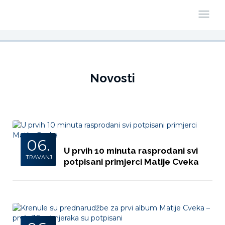
Novosti
06.
U prvih 10 minuta rasprodani svi
TRAVANJ
potpisani primjerci Matije Cveka