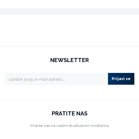
NEWSLETTER
Prijavi se
PRATITE NAS
Pratite nas na našim društvenim mrežama