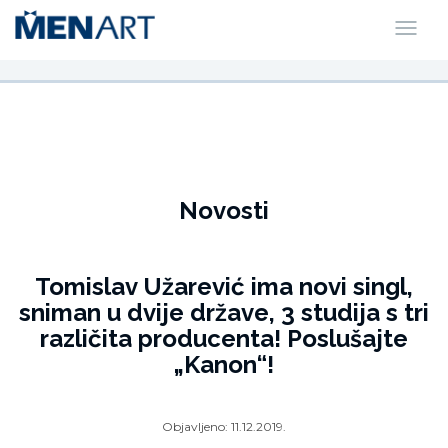
Novosti
Tomislav Užarević ima novi singl,
sniman u dvije države, 3 studija s tri
različita producenta! Poslušajte
„Kanon“!
Objavljeno:
11.12.2019.