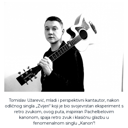
Tomislav Užarević, mladi i perspektivni kantautor, nakon
odličnog singla „Zvijeri“ koji je bio svojevrstan eksperiment s
retro zvukom, ovog puta, inspiriran Pachelbelovim
kanonom, spaja retro zvuk i klasičnu glazbu u
fenomenalnom singlu „Kanon“!