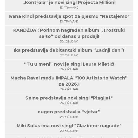
„Kontrola“ je novi singl Projecta Million!
13. TRAVANJ
Ivana Kindl predstavlja spot za pjesmu "Nestajemo"
10. TRAVANJ
KANDŽIJA : Porinom nagrađen album „Trostruki
salto“ od danas u prodaji!
30. OŽUJAK
Ika predstavlja debitantski album “Zadnji dan”!
27. OŽUJAK
“Tu u meni” novi je singl Laure Miletić!
26. OŽUJAK
Macha Ravel među IMPALA “100 Artists to Watch”
za 2026.!
26. OŽUJAK
Seine predstavlja novi singl "Plagijat"
26. OŽUJAK
eugen predstavlja “vjetar”
24. OŽUJAK
Miki Solus ima novi singl "Glazbene nagrade"
20. OŽUJAK