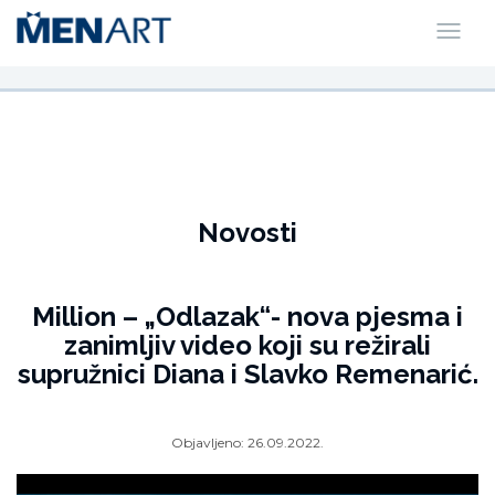
Novosti
Million – „Odlazak“- nova pjesma i
zanimljiv video koji su režirali
supružnici Diana i Slavko Remenarić.
Objavljeno:
26.09.2022.