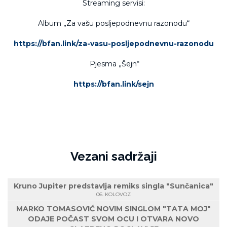
Streaming servisi:
Album „Za vašu posljepodnevnu razonodu“
https://bfan.link/za-vasu-posljepodnevnu-razonodu
Pjesma „Šejn“
https://bfan.link/sejn
Vezani sadržaji
Kruno Jupiter predstavlja remiks singla "Sunčanica"
06. KOLOVOZ
MARKO TOMASOVIĆ NOVIM SINGLOM "TATA MOJ"
ODAJE POČAST SVOM OCU I OTVARA NOVO