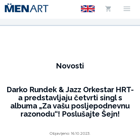
Novosti
Darko Rundek & Jazz Orkestar HRT-
a predstavljaju četvrti singl s
albuma „Za vašu posljepodnevnu
razonodu“! Poslušajte Šejn!
Objavljeno:
16.10.2023.