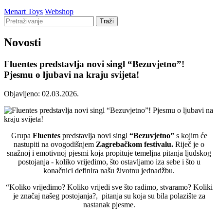
Menart Toys
Webshop
Traži
Novosti
Fluentes predstavlja novi singl “Bezuvjetno”!
Pjesmu o ljubavi na kraju svijeta!
Objavljeno:
02.03.2026.
Grupa
Fluentes
predstavlja novi singl
“Bezuvjetno”
s kojim će
nastupiti na ovogodišnjem
Zagrebačkom festivalu.
Riječ je o
snažnoj i emotivnoj pjesmi koja propituje temeljna pitanja ljudskog
postojanja - koliko vrijedimo, što ostavljamo iza sebe i što u
konačnici definira našu životnu jednadžbu.
“Koliko vrijedimo? Koliko vrijedi sve što radimo, stvaramo? Koliki
je značaj našeg postojanja?, pitanja su koja su bila polazište za
nastanak pjesme.