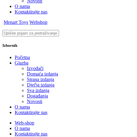
Novosti
O nama
Kontaktirajte nas
Menart Toys
Webshop
Izbornik
Početna
Glazba
Izvođači
Domaća izdanja
Strana izdanja
Dječja izdanja
Sva izdanja
Događanja
Novosti
O nama
Kontaktirajte nas
Web-shop
O nama
Kontaktirajte nas