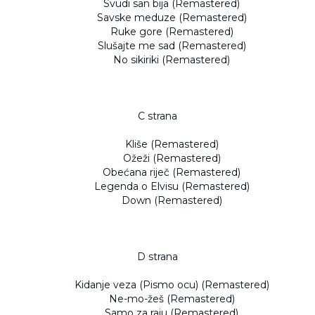
Svudi san bija (Remastered)
Savske meduze (Remastered)
Ruke gore (Remastered)
Slušajte me sad (Remastered)
No sikiriki (Remastered)
C strana
Kliše (Remastered)
Ožeži (Remastered)
Obećana riječ (Remastered)
Legenda o Elvisu (Remastered)
Down (Remastered)
D strana
Kidanje veza (Pismo ocu) (Remastered)
Ne-mo-žeš (Remastered)
Samo za raju (Remastered)