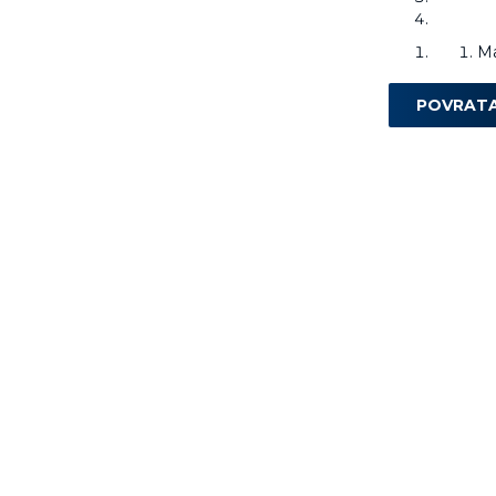
Ma
POVRAT