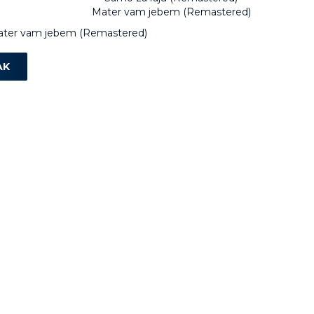
Mater vam jebem (Remastered)
ter vam jebem (Remastered)
AK