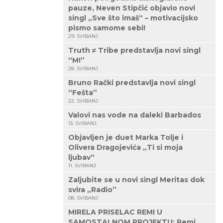
pauze, Neven Stipčić objavio novi
singl „Sve što imaš“ – motivacijsko
pismo samome sebi!
29. SVIBANJ
Truth ≠ Tribe predstavlja novi singl
“M!”
28. SVIBANJ
Bruno Rački predstavlja novi singl
“Fešta”
22. SVIBANJ
Valovi nas vode na daleki Barbados
13. SVIBANJ
Objavljen je duet Marka Tolje i
Olivera Dragojevića „Ti si moja
ljubav“
11. SVIBANJ
Zaljubite se u novi singl Meritas dok
svira „Radio”
08. SVIBANJ
MIRELA PRISELAC REMI U
SAMOSTALNOM PROJEKTU: Remi