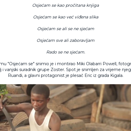
Osjećam se kao pročitana knjiga
Osjećam se kao već viđena slika
Osjećam se ali se ne sjećam
Osjećam sve ali zaboravljam
Rado se ne sjećam.
mu "Osjećam se" snimio je i montirao Miki Olabarri Powell, fotograf
lj i vanjski suradnik grupe Zoster. Spot je snimljen za vrijeme nj
Ruandi, a glavni protagonist je plesač Eric iz grada Kigala.