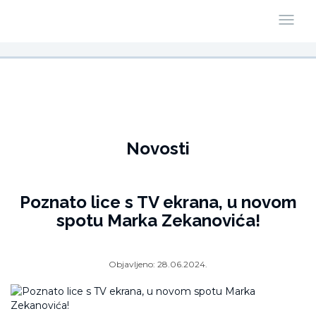
Novosti
Poznato lice s TV ekrana, u novom
spotu Marka Zekanovića!
Objavljeno:
28.06.2024.