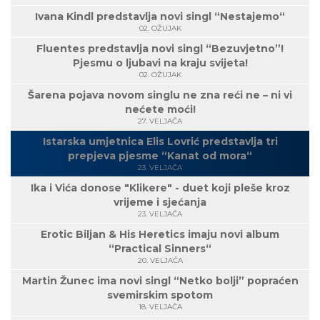
Ivana Kindl predstavlja novi singl “Nestajemo“
02. OŽUJAK
Fluentes predstavlja novi singl “Bezuvjetno”!
Pjesmu o ljubavi na kraju svijeta!
02. OŽUJAK
Šarena pojava novom singlu ne zna reći ne – ni vi
nećete moći!
27. VELJAČA
Istarska umjetnica Elis Lovrić predstavlja tri
prepjeva pjesme “Kanat od mora“
23. VELJAČA
Ika i Vića donose "Klikere" - duet koji pleše kroz
vrijeme i sjećanja
23. VELJAČA
Erotic Biljan & His Heretics imaju novi album
“Practical Sinners“
20. VELJAČA
Martin Žunec ima novi singl “Netko bolji” popraćen
svemirskim spotom
18. VELJAČA