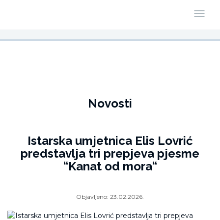
Novosti
Istarska umjetnica Elis Lovrić
predstavlja tri prepjeva pjesme
“Kanat od mora“
Objavljeno:
23.02.2026.