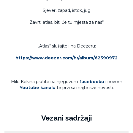
Sjever, zapad, istok, jug
Zavrti atlas, bit' će tu mjesta za nas“
„Atlas“ slušajte i na Deezeru:
https://www.deezer.com/hr/album/62390972
Milu Kekina pratite na njegovom
facebooku
i novom
Youtube kanalu
te prvi saznajte sve novosti.
Vezani sadržaji