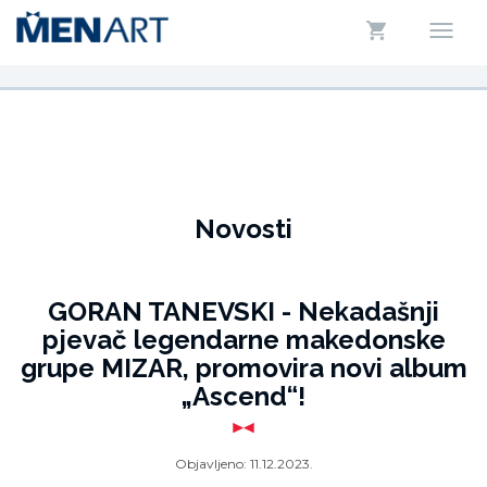
Novosti
GORAN TANEVSKI - Nekadašnji
pjevač legendarne makedonske
grupe MIZAR, promovira novi album
„Ascend“!
Objavljeno:
11.12.2023.