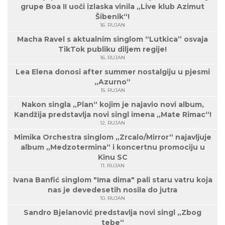
grupe Boa II uoči izlaska vinila „Live klub Azimut
Šibenik“!
16. RUJAN
Macha Ravel s aktualnim singlom “Lutkica” osvaja
TikTok publiku diljem regije!
16. RUJAN
Lea Elena donosi after summer nostalgiju u pjesmi
„Azurno“
15. RUJAN
Nakon singla „Plan“ kojim je najavio novi album,
Kandžija predstavlja novi singl imena „Mate Rimac“!
12. RUJAN
Mimika Orchestra singlom „Zrcalo/Mirror“ najavljuje
album „Medzotermina“ i koncertnu promociju u
Kinu SC
11. RUJAN
Ivana Banfić singlom "Ima dima" pali staru vatru koja
nas je devedesetih nosila do jutra
10. RUJAN
Sandro Bjelanović predstavlja novi singl „Zbog
tebe“