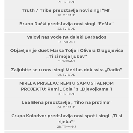
29. SVIBANJ
Truth ≠ Tribe predstavlja novi singl “M!”
28. SVIBANJ
Bruno Rački predstavlja novi singl “Fešta”
22. SVIBANJ
Valovi nas vode na daleki Barbados
13. SVIBANJ
Objavljen je duet Marka Tolje i Olivera Dragojevića
„Ti si moja ljubav“
11. SVIBANJ
Zaljubite se u novi singl Meritas dok svira „Radio”
08. SVIBANJ
MIRELA PRISELAC REMI U SAMOSTALNOM
PROJEKTU: Remi „Gola” s „Djevojkama”!
05. SVIBANJ
Lea Elena predstavlja „Tiho na prstima“
04. SVIBANJ
Grupa Kolodvor predstavlja novi spot i singl „Ti si
rijeka“!
28. TRAVANJ