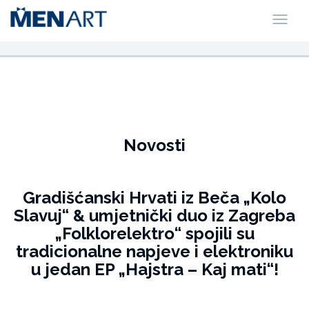
Novosti
Gradišćanski Hrvati iz Beča „Kolo
Slavuj“ & umjetnički duo iz Zagreba
„Folklorelektro“ spojili su
tradicionalne napjeve i elektroniku
u jedan EP „Hajstra – Kaj mati“!