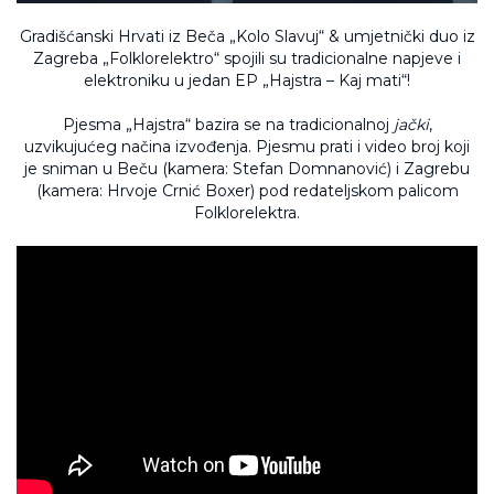
Gradišćanski Hrvati iz Beča „Kolo Slavuj“ & umjetnički duo iz
Zagreba „Folklorelektro“ spojili su tradicionalne napjeve i
elektroniku u jedan EP „Hajstra – Kaj mati“!
Pjesma „Hajstra“ bazira se na tradicionalnoj
jački
,
uzvikujućeg načina izvođenja. Pjesmu prati i video broj koji
je sniman u Beču (kamera: Stefan Domnanović) i Zagrebu
(kamera: Hrvoje Crnić Boxer) pod redateljskom palicom
Folklorelektra.