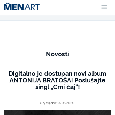
Novosti
Digitalno je dostupan novi album
ANTONIJA BRATOŠA! Poslušajte
singl „Crni čaj“!
Objavljeno:
25.05.2020.