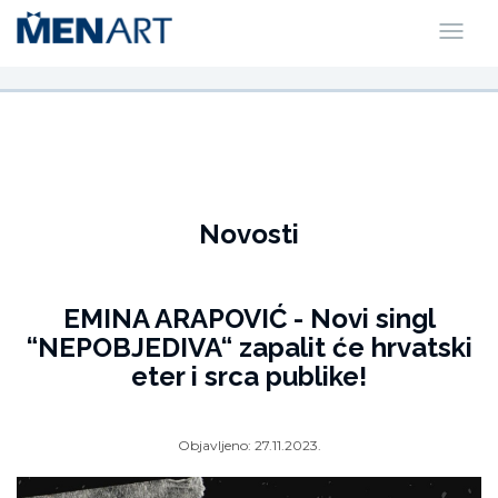
Novosti
EMINA ARAPOVIĆ - Novi singl
“NEPOBJEDIVA“ zapalit će hrvatski
eter i srca publike!
Objavljeno:
27.11.2023.