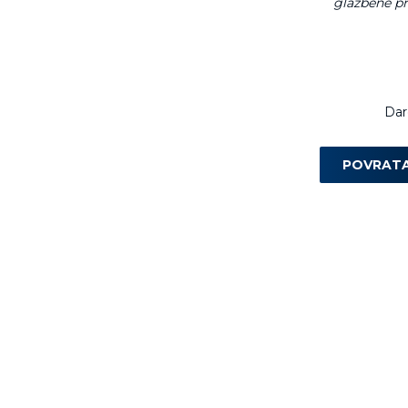
glazbene pr
Dar
POVRAT