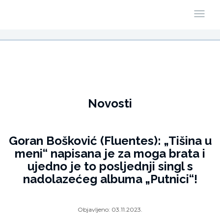
Novosti
Goran Bošković (Fluentes): „Tišina u
meni“ napisana je za moga brata i
ujedno je to posljednji singl s
nadolazećeg albuma „Putnici“!
Objavljeno:
03.11.2023.