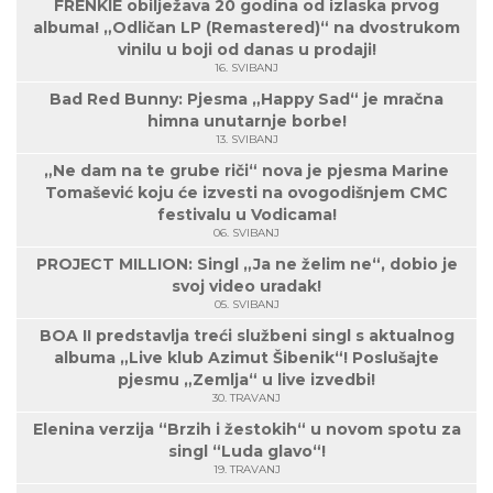
FRENKIE obilježava 20 godina od izlaska prvog
albuma! „Odličan LP (Remastered)“ na dvostrukom
vinilu u boji od danas u prodaji!
16. SVIBANJ
Bad Red Bunny: Pjesma „Happy Sad“ je mračna
himna unutarnje borbe!
13. SVIBANJ
„Ne dam na te grube riči“ nova je pjesma Marine
Tomašević koju će izvesti na ovogodišnjem CMC
festivalu u Vodicama!
06. SVIBANJ
PROJECT MILLION: Singl „Ja ne želim ne“, dobio je
svoj video uradak!
05. SVIBANJ
BOA II predstavlja treći službeni singl s aktualnog
albuma „Live klub Azimut Šibenik“! Poslušajte
pjesmu „Zemlja“ u live izvedbi!
30. TRAVANJ
Elenina verzija “Brzih i žestokih“ u novom spotu za
singl “Luda glavo“!
19. TRAVANJ