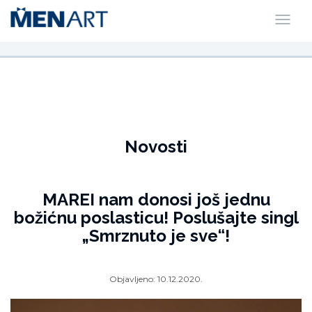
Novosti
MAREI nam donosi još jednu
božićnu poslasticu! Poslušajte singl
„Smrznuto je sve“!
Objavljeno:
10.12.2020.