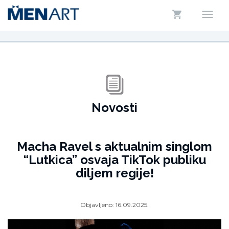
Novosti
Macha Ravel s aktualnim singlom
“Lutkica” osvaja TikTok publiku
diljem regije!
Objavljeno:
16.09.2025.