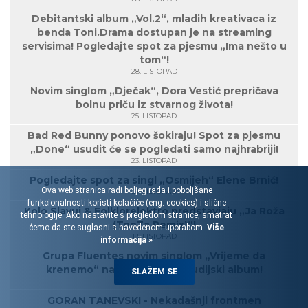
Debitantski album „Vol.2“, mladih kreativaca iz
benda Toni.Drama dostupan je na streaming
servisima! Pogledajte spot za pjesmu „Ima nešto u
tom“!
28. LISTOPAD
Novim singlom „Dječak“, Dora Vestić prepričava
bolnu priču iz stvarnog života!
25. LISTOPAD
Bad Red Bunny ponovo šokiraju! Spot za pjesmu
„Done“ usudit će se pogledati samo najhrabriji!
23. LISTOPAD
Pogledajte spot za singl „Osmijeh“ Elene Brnić!
Ova web stranica radi boljeg rada i poboljšane
21. LISTOPAD
funkcionalnosti koristi kolačiće (eng. cookies) i slične
Kolo Slavuj & Folklorelektro predstavjaju „Ja Roža
tehnologije. Ako nastavite s pregledom stranice, smatrat
(TonZa Remix)“!
ćemo da ste suglasni s navedenom uporabom.
Više
18. LISTOPAD
informacija »
Grupa Fluentes novim singlom „Vrijeme da
krenemo“ najavljuje treći studijski album!
SLAŽEM SE
17. LISTOPAD
GORAN TANEVSKI - Nekadašnji frontmen