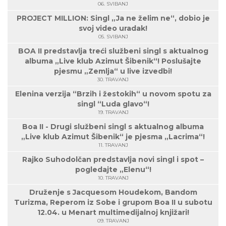
06. SVIBANJ
PROJECT MILLION: Singl „Ja ne želim ne“, dobio je
svoj video uradak!
05. SVIBANJ
BOA II predstavlja treći službeni singl s aktualnog
albuma „Live klub Azimut Šibenik“! Poslušajte
pjesmu „Zemlja“ u live izvedbi!
30. TRAVANJ
Elenina verzija “Brzih i žestokih“ u novom spotu za
singl “Luda glavo“!
19. TRAVANJ
Boa II - Drugi službeni singl s aktualnog albuma
„Live klub Azimut Šibenik“ je pjesma „Lacrima“!
11. TRAVANJ
Rajko Suhodolčan predstavlja novi singl i spot –
pogledajte „Elenu“!
10. TRAVANJ
Druženje s Jacquesom Houdekom, Bandom
Turizma, Reperom iz Sobe i grupom Boa II u subotu
12.04. u Menart multimedijalnoj knjižari!
09. TRAVANJ