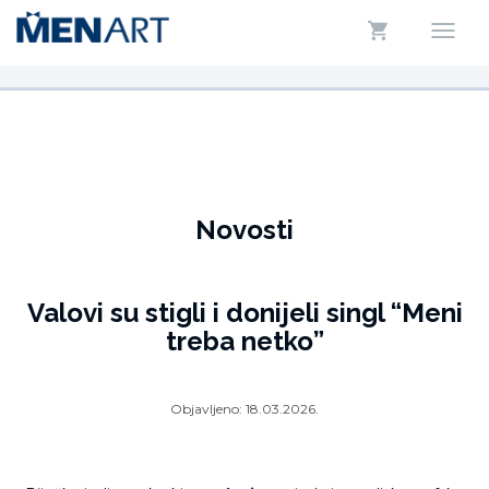
Novosti
Valovi su stigli i donijeli singl “Meni
treba netko”
Objavljeno:
18.03.2026.