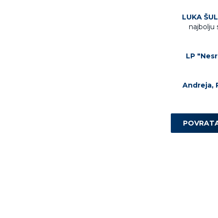
LUKA ŠUL
najbolju
LP "Nesr
Andreja, 
POVRAT