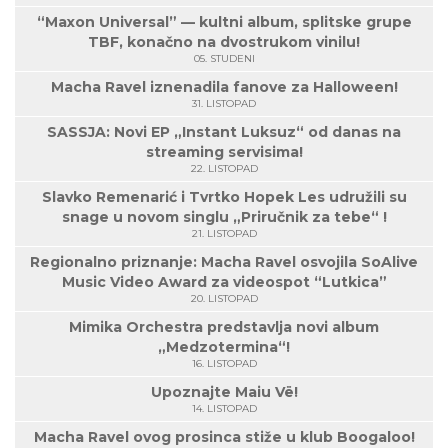
“Maxon Universal” — kultni album, splitske grupe
TBF, konačno na dvostrukom vinilu!
05. STUDENI
Macha Ravel iznenadila fanove za Halloween!
31. LISTOPAD
SASSJA: Novi EP „Instant Luksuz“ od danas na
streaming servisima!
22. LISTOPAD
Slavko Remenarić i Tvrtko Hopek Les udružili su
snage u novom singlu „Priručnik za tebe“ !
21. LISTOPAD
Regionalno priznanje: Macha Ravel osvojila SoAlive
Music Video Award za videospot “Lutkica”
20. LISTOPAD
Mimika Orchestra predstavlja novi album
„Medzotermina“!
16. LISTOPAD
Upoznajte Maiu Vë!
14. LISTOPAD
Macha Ravel ovog prosinca stiže u klub Boogaloo!