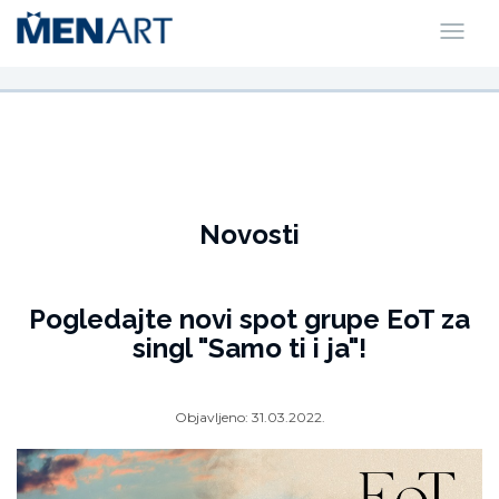
Novosti
Pogledajte novi spot grupe EoT za
singl "Samo ti i ja"!
Objavljeno:
31.03.2022.