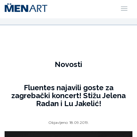
Novosti
Fluentes najavili goste za
zagrebački koncert! Stižu Jelena
Radan i Lu Jakelić!
Objavljeno:
18.09.2019.