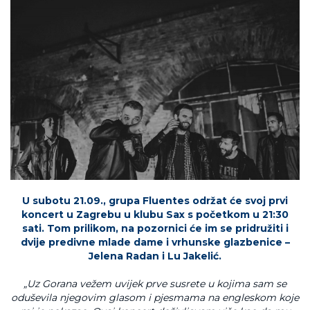
U subotu 21.09., grupa Fluentes održat će svoj prvi
koncert u Zagrebu u klubu Sax s početkom u 21:30
sati. Tom prilikom, na pozornici će im se pridružiti i
dvije predivne mlade dame i vrhunske glazbenice –
Jelena Radan i Lu Jakelić.
„Uz Gorana vežem uvijek prve susrete u kojima sam se
oduševila njegovim glasom i pjesmama na engleskom koje