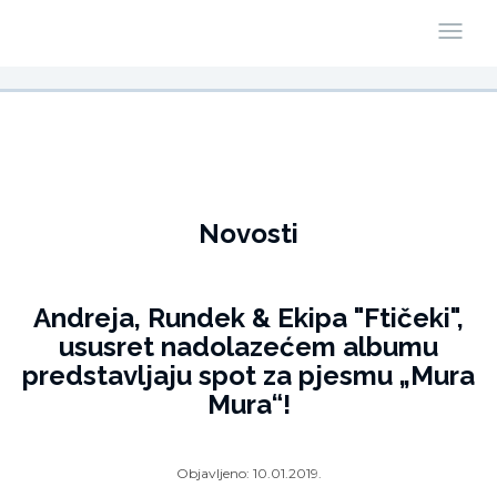
Novosti
Andreja, Rundek & Ekipa "Ftičeki",
ususret nadolazećem albumu
predstavljaju spot za pjesmu „Mura
Mura“!
Objavljeno:
10.01.2019.