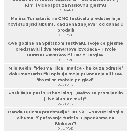
Kin” i videospot za naslovnu pjesmu
13. LIPANJ
Marina Tomašević na CMC festivalu predstavila je
novi studijski album! „Kad žena zapjeva“ od danas u
prodaji!
09. LIPANJ
Ove godine na Splitskom festivalu, svoje će pjesme
predstaviti i dva Menartova izvođača – Hrvoje
Burazer Pavešković i Dario Terglav!
06. LIPANJ
Mile Kekin: “Pjesma ’Ilica i marica - hajka za odrasle’
dokumentaristički opisuje moje privođenje ali i sve
što mi se motalo po glavi”
05. LIPANJ
Poslušajte peti službeni singl „Nešto se promijenilo
(Live klub Azimut)“!
05. LIPANJ
Banda turizma predstavlja “Jet Ski” – završni singl s
albuma “Spašavanje turista u japankama na
Biokovu”!
04. LIPANJ