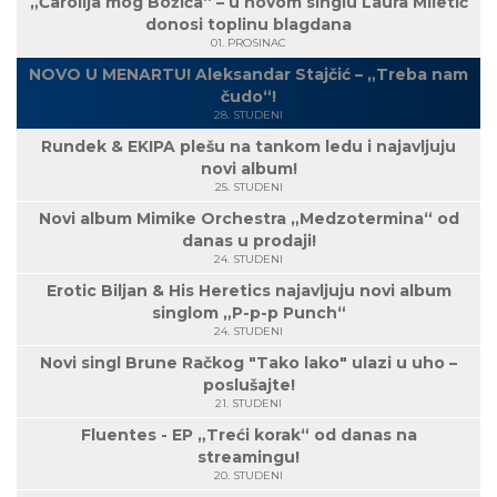
„Čarolija mog Božića“ – u novom singlu Laura Miletić
donosi toplinu blagdana
01. PROSINAC
NOVO U MENARTU! Aleksandar Stajčić – „Treba nam
čudo“!
28. STUDENI
Rundek & EKIPA plešu na tankom ledu i najavljuju
novi album!
25. STUDENI
Novi album Mimike Orchestra „Medzotermina“ od
danas u prodaji!
24. STUDENI
Erotic Biljan & His Heretics najavljuju novi album
singlom „P-p-p Punch“
24. STUDENI
Novi singl Brune Račkog "Tako lako" ulazi u uho –
poslušajte!
21. STUDENI
Fluentes - EP „Treći korak“ od danas na
streamingu!
20. STUDENI