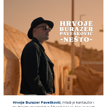
Hrvoje Burazer Pavešković
, mladi je kantautor i