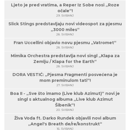
Ljeto je pred vratima, a Reper Iz Sobe nosi „Roze
očale“!
29. SVIBANJ
Slick Stings predstavljaju novi videospot za pjesmu
„3000 miles“
28. SVIBANJ
Fran Uccellini objavio novu pjesmu „Vatromet“
28. SVIBANJ
Mimika Orchestra predstavlja novi singl „Klapa za
Zemlju / Klapa for the Earth“
28. SVIBANJ
DORA VESTIĆ: „Pjesma Fragmenti posvećena je
mom preminulom tati“!
27. SVIBANJ
Boa II - „Sve što imamo (Live klub Azimut)“ novi je
singl s aktualnog albuma „Live klub Azimut
Šibenik“!
20. SVIBANJ
Živa Voda ft. Darko Rundek objavili novi album
„Angel's Breath de/re/konstrukt“
16. SVIBANJ