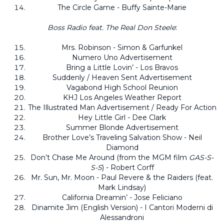
The Circle Game - Buffy Sainte-Marie
Boss Radio feat. The Real Don Steele
:
Mrs. Robinson - Simon & Garfunkel
Numero Uno Advertisement
Bring a Little Lovin’ - Los Bravos
Suddenly / Heaven Sent Advertisement
Vagabond High School Reunion
KHJ Los Angeles Weather Report
The Illustrated Man Advertisement / Ready For Action
Hey Little Girl - Dee Clark
Summer Blonde Advertisement
Brother Love’s Traveling Salvation Show - Neil
Diamond
Don’t Chase Me Around (from the MGM film
GAS-S-
S-S
) - Robert Corff
Mr. Sun, Mr. Moon - Paul Revere & the Raiders (feat.
Mark Lindsay)
California Dreamin’ - Jose Feliciano
Dinamite Jim (English Version) - I Cantori Moderni di
Alessandroni