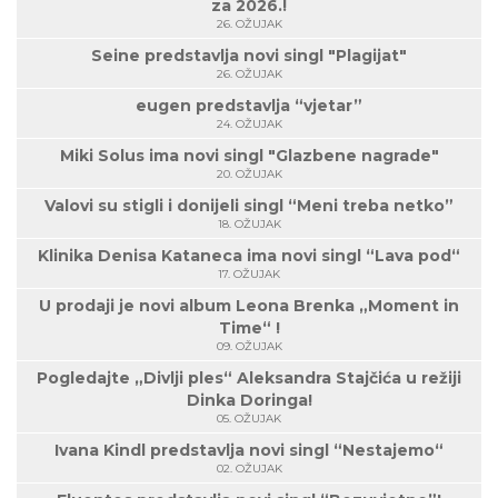
za 2026.!
26. OŽUJAK
Seine predstavlja novi singl "Plagijat"
26. OŽUJAK
eugen predstavlja “vjetar”
24. OŽUJAK
Miki Solus ima novi singl "Glazbene nagrade"
20. OŽUJAK
Valovi su stigli i donijeli singl “Meni treba netko”
18. OŽUJAK
Klinika Denisa Kataneca ima novi singl “Lava pod“
17. OŽUJAK
U prodaji je novi album Leona Brenka „Moment in
Time“ !
09. OŽUJAK
Pogledajte „Divlji ples“ Aleksandra Stajčića u režiji
Dinka Doringa!
05. OŽUJAK
Ivana Kindl predstavlja novi singl “Nestajemo“
02. OŽUJAK