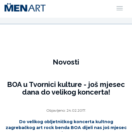
Novosti
BOA u Tvornici kulture - još mjesec
dana do velikog koncerta!
Objavljeno:
24.02.2017.
Do velikog obljetničkog koncerta kultnog
zagrebačkog art rock benda BOA dijeli nas još mjesec