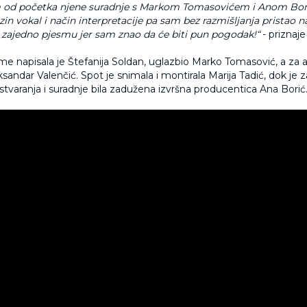
m od početka njene suradnje s Markom Tomasovićem i Anom Bori
zin vokal i način interpretacije pa sam bez razmišljanja pristao n
zajedno pjesmu jer sam znao da će biti pun pogodak!“
- priznaj
me napisala je Štefanija Soldan, uglazbio Marko Tomasović, a za 
sandar Valenčić. Spot je snimala i montirala Marija Tadić, dok je za
stvaranja i suradnje bila zadužena izvršna producentica Ana Borić