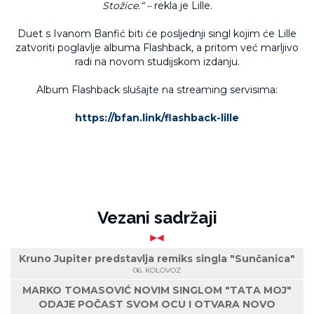
Stožice.“ –
rekla je Lille.
Duet s Ivanom Banfić biti će posljednji singl kojim će Lille
zatvoriti poglavlje albuma Flashback, a pritom već marljivo
radi na novom studijskom izdanju.
Album Flashback slušajte na streaming servisima:
https://bfan.link/flashback-lille
Vezani sadržaji
Kruno Jupiter predstavlja remiks singla "Sunčanica"
06. KOLOVOZ
MARKO TOMASOVIĆ NOVIM SINGLOM "TATA MOJ"
ODAJE POČAST SVOM OCU I OTVARA NOVO