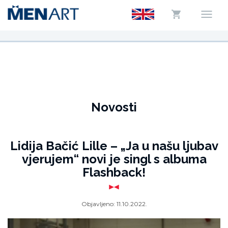
Novosti
Lidija Bačić Lille – „Ja u našu ljubav
vjerujem“ novi je singl s albuma
Flashback!
Objavljeno:
11.10.2022.