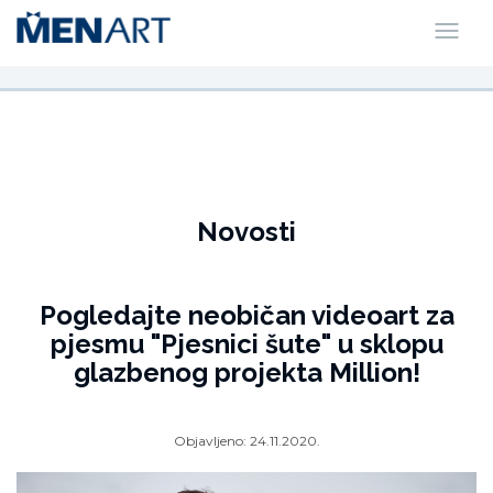
Novosti
Pogledajte neobičan videoart za
pjesmu "Pjesnici šute" u sklopu
glazbenog projekta Million!
Objavljeno:
24.11.2020.