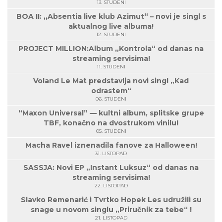
13. STUDENI
BOA II: „Absentia live klub Azimut“ – novi je singl s
aktualnog live albuma!
12. STUDENI
PROJECT MILLION:Album „Kontrola“ od danas na
streaming servisima!
11. STUDENI
Voland Le Mat predstavlja novi singl „Kad
odrastem“
06. STUDENI
“Maxon Universal” — kultni album, splitske grupe
TBF, konačno na dvostrukom vinilu!
05. STUDENI
Macha Ravel iznenadila fanove za Halloween!
31. LISTOPAD
SASSJA: Novi EP „Instant Luksuz“ od danas na
streaming servisima!
22. LISTOPAD
Slavko Remenarić i Tvrtko Hopek Les udružili su
snage u novom singlu „Priručnik za tebe“ !
21. LISTOPAD