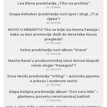
Lea Elena predstavlja „Tiho na prstima“
04. SVIBANJ
Grupa Kolodvor predstavlja novi spot i singl „Ti si
rijeka“!
28. TRAVANJ
NOVO U MENARTU! Tko se krije iza imena Fameja i
kako su bez promocije došli do desetaka tisuća
pregleda?
27. TRAVANJ
Seine predstavlja novi album "Vreva"
24. TRAVANJ
Macha Ravel u producentskoj ulozi donosi klupski
remix singla “Pasegoni”!
24. TRAVANJ
Dora Vestić predstavlja “Vrtlog” – autorsku pjesmu
o prkosu i osobnom rastu!
22. TRAVANJ
Klapa Kolajna predstavlja album “Zori zoro bila” –
glazbenu posvetu neretvanskoj baštini!
21. TRAVANJ