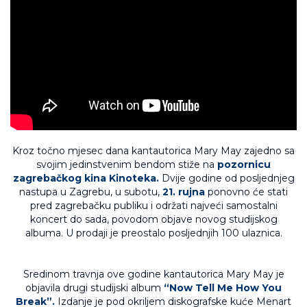
Kroz točno mjesec dana kantautorica Mary May zajedno sa
svojim jedinstvenim bendom stiže na
pozornicu
zagrebačkog kina Kinoteka.
Dvije godine od posljednjeg
nastupa u Zagrebu, u subotu,
21. rujna
ponovno će stati
pred zagrebačku publiku i održati najveći samostalni
koncert do sada, povodom objave novog studijskog
albuma. U prodaji je preostalo posljednjih 100 ulaznica.
Sredinom travnja ove godine kantautorica Mary May je
objavila drugi studijski album
“Now Tell Me How You
Break”.
Izdanje je pod okriljem diskografske kuće Menart