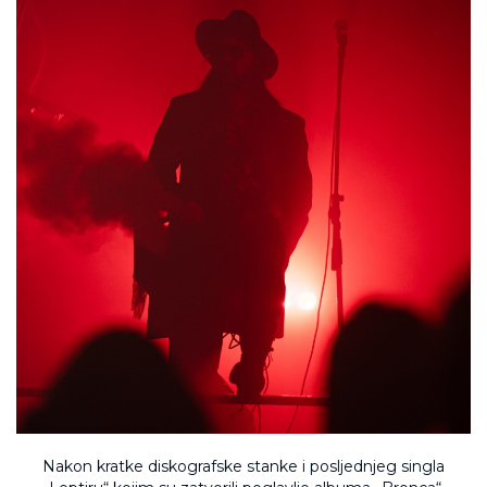
Nakon kratke diskografske stanke i posljednjeg singla