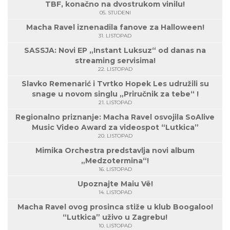
TBF, konačno na dvostrukom vinilu!
05. STUDENI
Macha Ravel iznenadila fanove za Halloween!
31. LISTOPAD
SASSJA: Novi EP „Instant Luksuz“ od danas na
streaming servisima!
22. LISTOPAD
Slavko Remenarić i Tvrtko Hopek Les udružili su
snage u novom singlu „Priručnik za tebe“ !
21. LISTOPAD
Regionalno priznanje: Macha Ravel osvojila SoAlive
Music Video Award za videospot “Lutkica”
20. LISTOPAD
Mimika Orchestra predstavlja novi album
„Medzotermina“!
16. LISTOPAD
Upoznajte Maiu Vë!
14. LISTOPAD
Macha Ravel ovog prosinca stiže u klub Boogaloo!
“Lutkica” uživo u Zagrebu!
10. LISTOPAD