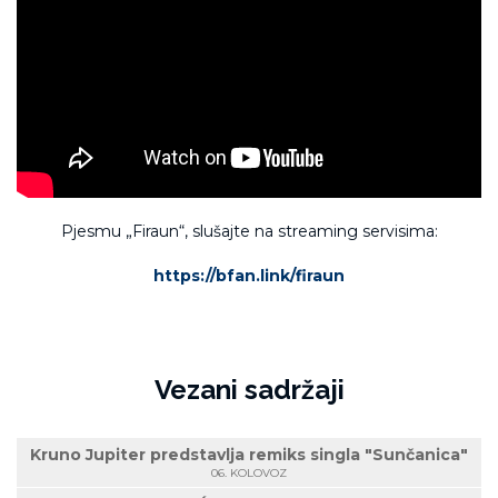
Pjesmu „Firaun“, slušajte na streaming servisima:
https://bfan.link/firaun
Vezani sadržaji
Kruno Jupiter predstavlja remiks singla "Sunčanica"
06. KOLOVOZ