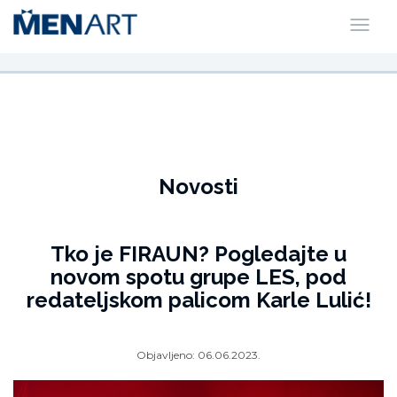
Novosti
Tko je FIRAUN? Pogledajte u
novom spotu grupe LES, pod
redateljskom palicom Karle Lulić!
Objavljeno:
06.06.2023.