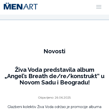
Novosti
Živa Voda predstavila album
„Angel’s Breath de/re/konstrukt“ u
Novom Sadu i Beogradu!
Objavljeno:
26.06.2025.
Glazbeni kolektiv Živa Voda održao je promocije albuma