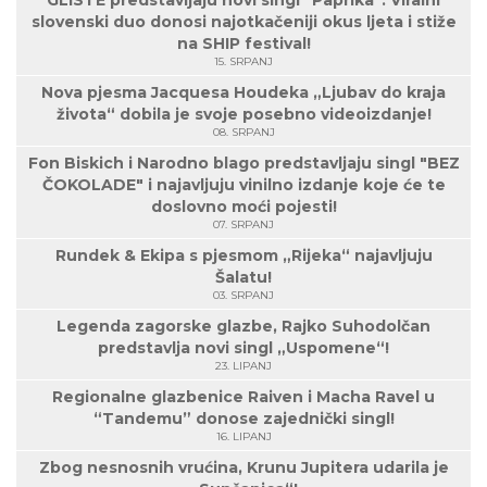
GLISTE predstavljaju novi singl "Paprika": Viralni
slovenski duo donosi najotkačeniji okus ljeta i stiže
na SHIP festival!
15. SRPANJ
Nova pjesma Jacquesa Houdeka „Ljubav do kraja
života“ dobila je svoje posebno videoizdanje!
08. SRPANJ
Fon Biskich i Narodno blago predstavljaju singl "BEZ
ČOKOLADE" i najavljuju vinilno izdanje koje će te
doslovno moći pojesti!
07. SRPANJ
Rundek & Ekipa s pjesmom „Rijeka“ najavljuju
Šalatu!
03. SRPANJ
Legenda zagorske glazbe, Rajko Suhodolčan
predstavlja novi singl „Uspomene“!
23. LIPANJ
Regionalne glazbenice Raiven i Macha Ravel u
“Tandemu” donose zajednički singl!
16. LIPANJ
Zbog nesnosnih vrućina, Krunu Jupitera udarila je