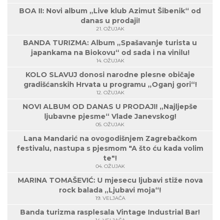
BOA II: Novi album „Live klub Azimut Šibenik“ od
danas u prodaji!
21. OŽUJAK
BANDA TURIZMA: Album „Spašavanje turista u
japankama na Biokovu“ od sada i na vinilu!
14. OŽUJAK
KOLO SLAVUJ donosi narodne plesne običaje
gradišćanskih Hrvata u programu „Oganj gori“!
12. OŽUJAK
NOVI ALBUM OD DANAS U PRODAJI! „Najljepše
ljubavne pjesme“ Vlade Janevskog!
05. OŽUJAK
Lana Mandarić na ovogodišnjem Zagrebačkom
festivalu, nastupa s pjesmom "A što ću kada volim
te"!
04. OŽUJAK
MARINA TOMAŠEVIĆ: U mjesecu ljubavi stiže nova
rock balada „Ljubavi moja“!
19. VELJAČA
Banda turizma rasplesala Vintage Industrial Bar!