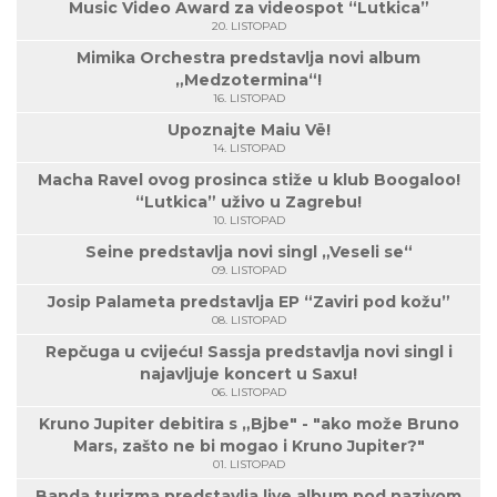
Music Video Award za videospot “Lutkica”
20. LISTOPAD
Mimika Orchestra predstavlja novi album
„Medzotermina“!
16. LISTOPAD
Upoznajte Maiu Vë!
14. LISTOPAD
Macha Ravel ovog prosinca stiže u klub Boogaloo!
“Lutkica” uživo u Zagrebu!
10. LISTOPAD
Seine predstavlja novi singl „Veseli se“
09. LISTOPAD
Josip Palameta predstavlja EP “Zaviri pod kožu”
08. LISTOPAD
Repčuga u cvijeću! Sassja predstavlja novi singl i
najavljuje koncert u Saxu!
06. LISTOPAD
Kruno Jupiter debitira s „Bjbe" - "ako može Bruno
Mars, zašto ne bi mogao i Kruno Jupiter?"
01. LISTOPAD
Banda turizma predstavlja live album pod nazivom