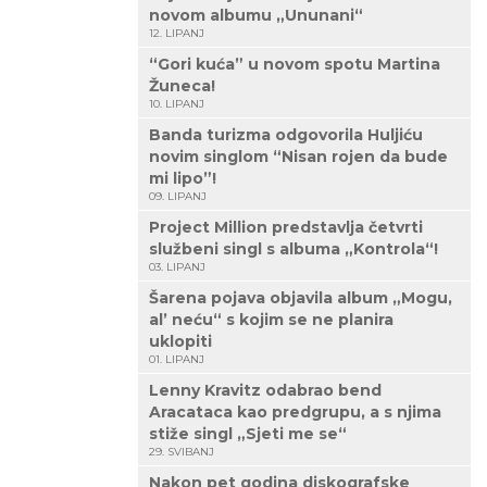
novom albumu „Ununani“
12. LIPANJ
“Gori kuća” u novom spotu Martina
Žuneca!
10. LIPANJ
Banda turizma odgovorila Huljiću
novim singlom “Nisan rojen da bude
mi lipo”!
09. LIPANJ
Project Million predstavlja četvrti
službeni singl s albuma „Kontrola“!
03. LIPANJ
Šarena pojava objavila album „Mogu,
al’ neću“ s kojim se ne planira
uklopiti
01. LIPANJ
Lenny Kravitz odabrao bend
Aracataca kao predgrupu, a s njima
stiže singl „Sjeti me se“
29. SVIBANJ
Nakon pet godina diskografske