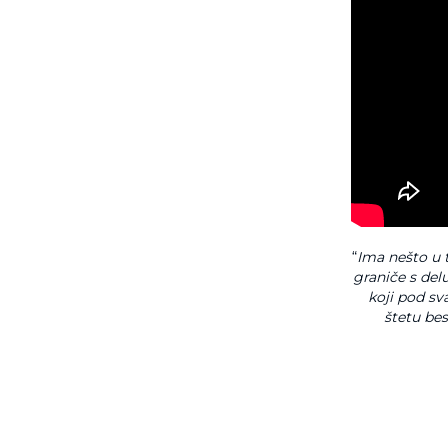
“
Ima nešto u 
graniče s del
koji pod sv
štetu bes