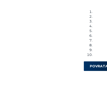
POVRAT