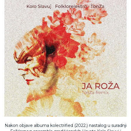
Nakon objave albuma kolectrified (2022.) nastalog u suradnji