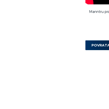
Manntru pr
POVRAT