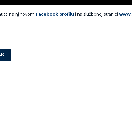
atite na njihovom
Facebook profilu
i na službenoj stranici
www.
AK