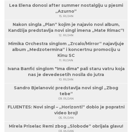
Lea Elena donosi after summer nostalgiju u pjesmi
„Azurno“
15. RUJAN
Nakon singla „Plan“ kojim je najavio novi album,
Kandžija predstavlja novi singl imena „Mate Rimac“!
12. RUJAN
Mimika Orchestra singlom „Zrcalo/Mirror“ najavljuje
album „Medzotermina“ i koncertnu promociju u
Kinu SC
11. RUJAN
Ivana Banfić singlom "Ima dima" pali staru vatru koja
nas je devedesetih nosila do jutra
10. RUJAN
Sandro Bjelanović predstavlja novi singl „Zbog
tebe“
09. RUJAN
FLUENTES: Novi singl – „Horizonti“ dobio je popratni
video broj!
05. RUJAN
Mirela Priselac Remi zbog „Slobode“ obrijala glavu!
03. RUJAN