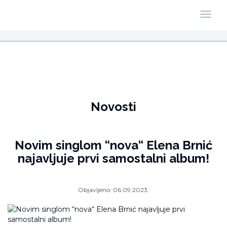
Novosti
Novim singlom “nova“ Elena Brnić
najavljuje prvi samostalni album!
Objavljeno:
06.09.2023.