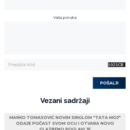
Vaša poruka
POŠALJI
Vezani sadržaji
MARKO TOMASOVIĆ NOVIM SINGLOM "TATA MOJ"
ODAJE POČAST SVOM OCU I OTVARA NOVO
GLAZBENO POGLAVLJE