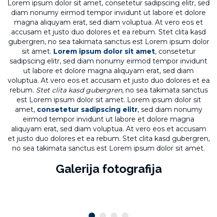
Lorem ipsum dolor sit amet, consetetur sadipscing elitr, sed
diam nonumy eirmod tempor invidunt ut labore et dolore
magna aliquyam erat, sed diam voluptua. At vero eos et
accusam et justo duo dolores et ea rebum. Stet clita kasd
gubergren, no sea takimata sanctus est Lorem ipsum dolor
sit amet.
Lorem ipsum dolor sit amet
, consetetur
sadipscing elitr, sed diam nonumy eirmod tempor invidunt
ut labore et dolore magna aliquyam erat, sed diam
voluptua. At vero eos et accusam et justo duo dolores et ea
rebum.
Stet clita kasd gubergren
, no sea takimata sanctus
est Lorem ipsum dolor sit amet. Lorem ipsum dolor sit
amet,
consetetur sadipscing elitr
, sed diam nonumy
eirmod tempor invidunt ut labore et dolore magna
aliquyam erat, sed diam voluptua. At vero eos et accusam
et justo duo dolores et ea rebum. Stet clita kasd gubergren,
no sea takimata sanctus est Lorem ipsum dolor sit amet.
Galerija fotografija