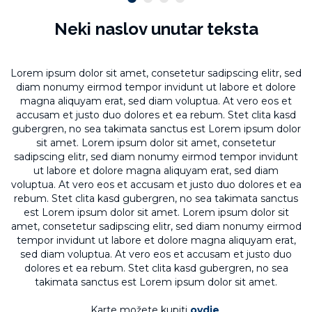
Neki naslov unutar teksta
Lorem ipsum dolor sit amet, consetetur sadipscing elitr, sed
diam nonumy eirmod tempor invidunt ut labore et dolore
magna aliquyam erat, sed diam voluptua. At vero eos et
accusam et justo duo dolores et ea rebum. Stet clita kasd
gubergren, no sea takimata sanctus est Lorem ipsum dolor
sit amet. Lorem ipsum dolor sit amet, consetetur
sadipscing elitr, sed diam nonumy eirmod tempor invidunt
ut labore et dolore magna aliquyam erat, sed diam
voluptua. At vero eos et accusam et justo duo dolores et ea
rebum. Stet clita kasd gubergren, no sea takimata sanctus
est Lorem ipsum dolor sit amet. Lorem ipsum dolor sit
amet, consetetur sadipscing elitr, sed diam nonumy eirmod
tempor invidunt ut labore et dolore magna aliquyam erat,
sed diam voluptua. At vero eos et accusam et justo duo
dolores et ea rebum. Stet clita kasd gubergren, no sea
takimata sanctus est Lorem ipsum dolor sit amet.
Karte možete kupiti
ovdje
.